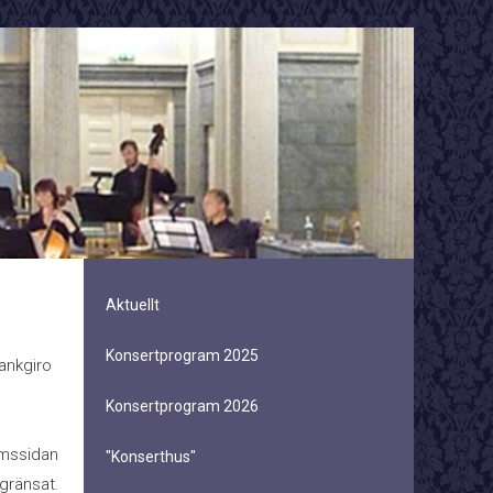
Aktuellt
Konsertprogram 2025
bankgiro
Konsertprogram 2026
emssidan
"Konserthus"
gränsat.