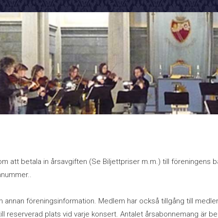
 att betala in årsavgiften (Se Biljettpriser m.m.) till föreningens 
nnummer..
nnan föreningsinformation. Medlem har också tillgång till medl
l reserverad plats vid varje konsert. Antalet årsabonnemang är be