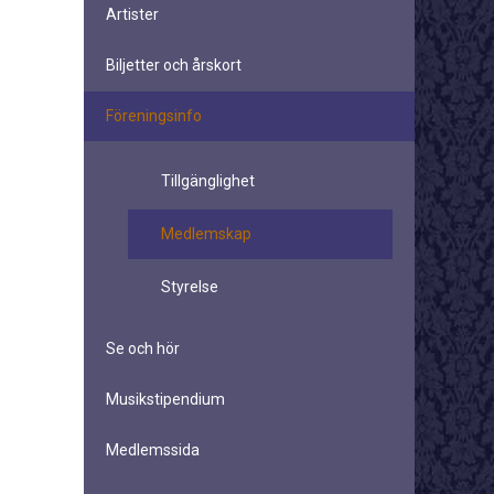
Artister
Biljetter och årskort
Föreningsinfo
Tillgänglighet
Medlemskap
Styrelse
Se och hör
Musikstipendium
Medlemssida